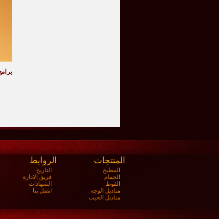
برامج
المنتجات
الروابط
المطبخ
التاريخ
الحمام
فريق الادارة
الفوط
الشهادات
مناديل الوجه
اتصل بنا
مناديل الجيب