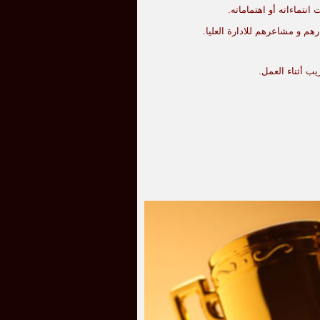
نتماءاته أو اهتماماته.
هم و مشاعرهم للادارة العليا.
ب أثناء العمل.