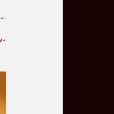
التطو
الادار