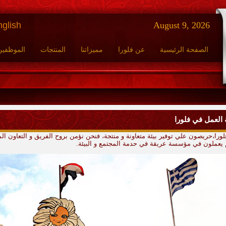
glish
August 9, 2026
الصفحة الرئيسية
عن فلورا
مميزاتنا
المنتجات
الموظفين
ة العمل في فلورا
ورا،حريصون علي توفير بيئة متعاونة و منتجة، فنحن نؤمن بروح الفريق و التعاون الم
 يعملون في مؤسسة عريقة في حدمة المجتمع و البيئة.