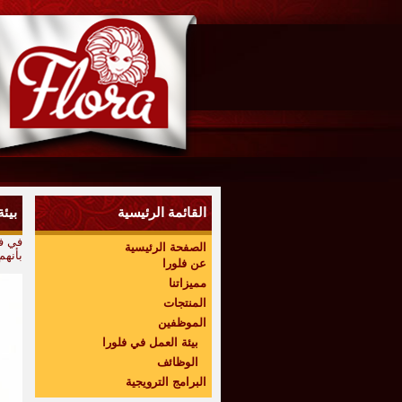
القائمة الرئيسية
بيئ
في فل
الصفحة الرئيسية
بأنهم
عن فلورا
مميزاتنا
المنتجات
الموظفين
بيئة العمل في فلورا
الوظائف
البرامج الترويجية