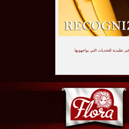
ر تقليدية للتحديات التي يواجهونها.