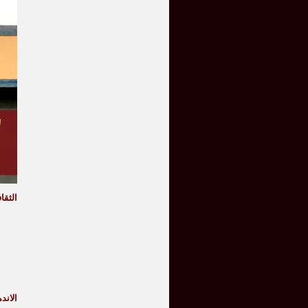
الثقا
الاند